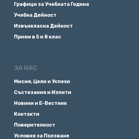
Графици за Учебната Година
Учебна Дейност
Извънкласна Дейност
Прием в 5 и 8 клас
ЗА НАС
Мисия, Цели и Успехи
Състезания и Изпити
Новини и Е-Вестник
Контакти
Поверителност
Условия за Ползване