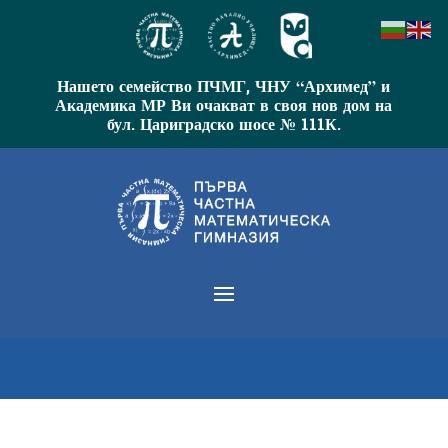
Нашето семейство ПЧМГ, ЧНУ “Архимед” и
Академика МР Ви очакват в своя нов дом на
бул. Цариградско шосе № 111К.