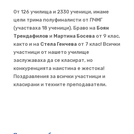
От 126 училища и 2330 ученици, имаме
цели трима полуфиналисти от ПЧМГ
(участваха 18 ученици). Браво на
Боян
Трендафилов
и
Мартина Босева
от 9 клас,
както и на
Стела Генчева
от 7 клас! Всички
участници от нашето училище
заслужаваха да се класират, но
конкуренцията наистина е жестока!
Поздравления за всички участници и
класирани и техните преподаватели.