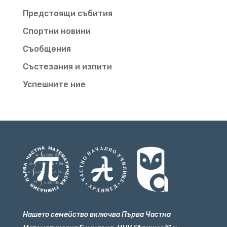
Предстоящи събития
Спортни новини
Съобщения
Състезания и изпити
Успешните ние
Нашето семейство включва Първа Частна