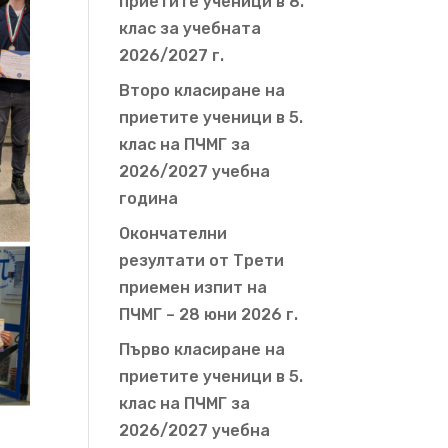
приетите ученици в 8.
клас за учебната
2026/2027 г.
Второ класиране на
приетите ученици в 5.
клас на ПЧМГ за
2026/2027 учебна
година
Окончателни
резултати от Трети
приемен изпит на
ПЧМГ – 28 юни 2026 г.
Първо класиране на
приетите ученици в 5.
клас на ПЧМГ за
2026/2027 учебна