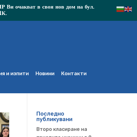
Ви очакват в своя нов дом на бул.
1К.
я и изпити
Новини
Контакти
Последно
публикувани
Второ класиране на