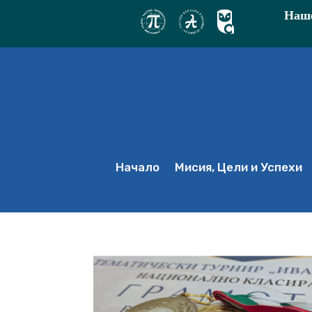
Наше
Начало
Мисия, Цели и Успехи