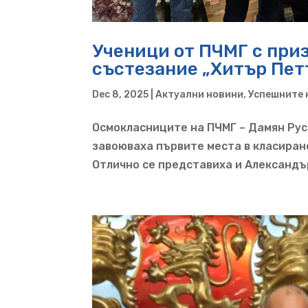
Ученици от ПЧМГ с приз
състезание „Хитър Пет
Dec 8, 2025
|
Актуални новини
,
Успешните 
Осмокласниците на ПЧМГ – Дамян Рус
завоюваха първите места в класиран
Отлично се представиха и Александър М