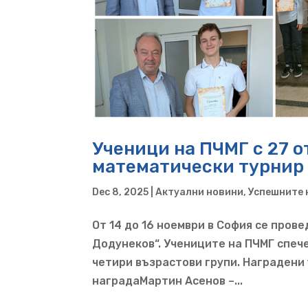
Ученици на ПЧМГ с 27 о
математически турнир 
Dec 8, 2025
|
Актуални новини
,
Успешните 
От 14 до 16 ноември в София се пров
Додунеков“. Учениците на ПЧМГ спеч
четири възрастови групи. Наградени 
наградаМартин Асенов –...