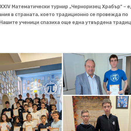
XXXIV Математически турнир „Черноризец Храбър“ – 
ния в страната, което традиционно се провежда по
 Нашите ученици спазиха още една утвърдена тради