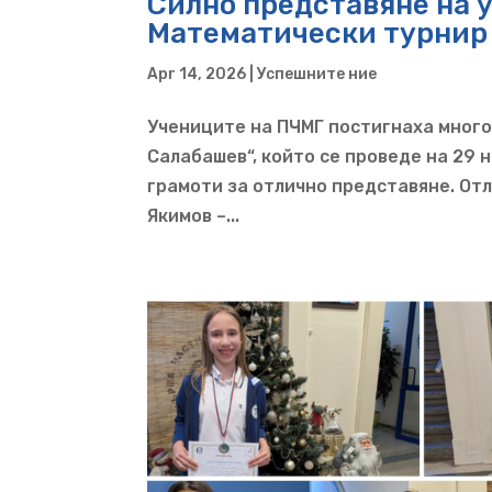
Силно представяне на 
Математически турнир
Apr 14, 2026
|
Успешните ние
Учениците на ПЧМГ постигнаха много
Салабашев“, който се проведе на 29 н
грамоти за отлично представяне. Отл
Якимов –...