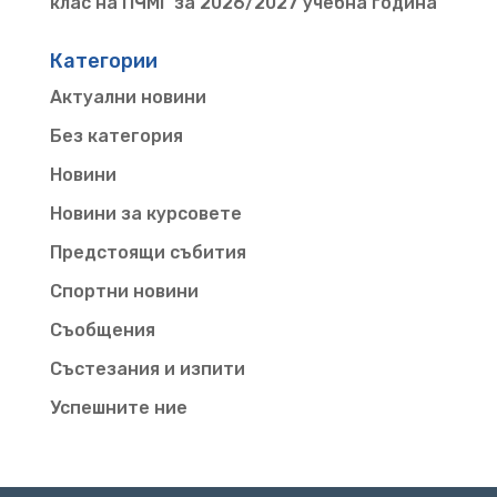
клас на ПЧМГ за 2026/2027 учебна година
Категории
Актуални новини
Без категория
Новини
Новини за курсовете
Предстоящи събития
Спортни новини
Съобщения
Състезания и изпити
Успешните ние