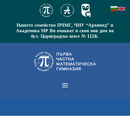
Нашето семейство ПЧМГ, ЧНУ “Архимед” и
Академика МР Ви очакват в своя нов дом на
бул. Цариградско шосе № 111К.