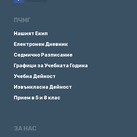
ПЧМГ
Нашият Екип
Електронен Дневник
Седмично Разписание
Графици за Учебната Година
Учебна Дейност
Извънкласна Дейност
Прием в 5 и 8 клас
ЗА НАС