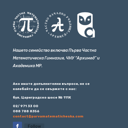
Нашето семейство включва Първа Частна
Математическа Гимназия, ЧНУ “Архимед” и
Академика МР.
Ако имате допълнителни въпроси, не се
колебайте да се свържете с нас:
бул. Цариградско шосе № 111К
02/ 971 33 00
088 788 8356
contact@parvamatematicheska.com
Follow