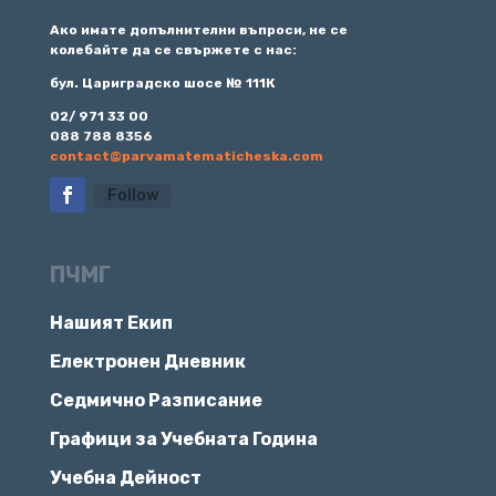
Ако имате допълнителни въпроси, не се
колебайте да се свържете с нас:
бул. Цариградско шосе № 111К
02/ 971 33 00
088 788 8356
contact@parvamatematicheska.com
Follow
ПЧМГ
Нашият Екип
Електронен Дневник
Седмично Разписание
Графици за Учебната Година
Учебна Дейност