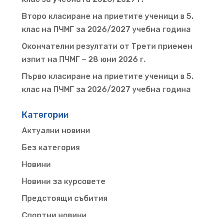
Второ класиране на приетите ученици в 5.
клас на ПЧМГ за 2026/2027 учебна година
Окончателни резултати от Трети приемен
изпит на ПЧМГ – 28 юни 2026 г.
Първо класиране на приетите ученици в 5.
клас на ПЧМГ за 2026/2027 учебна година
Категории
Актуални новини
Без категория
Новини
Новини за курсовете
Предстоящи събития
Спортни новини