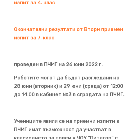
изпит за 4. клас
Окончателни резултати от Втори приемен
изпит за 7. клас
проведен в ПЧМГ на 26 юни 2022 г.
Работите могат да бъдат разгледани на
28 юни (вторник) и 29 юни (сряда) от 12:00
до 14:00 в кабинет №3 в сградата на ПЧМГ.
Учениците явили се на приемни изпити в
ПЧМГ имат възможност да участват в
класирането за прием в ЧОУ “Питагор” с