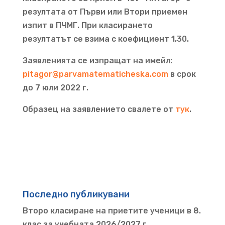
резултата от Първи или Втори приемен
изпит в ПЧМГ. При класирането
резултатът се взима с коефициент 1,30.
Заявленията се изпращат на имейл:
pitagor@parvamatematicheska.com
в срок
до 7 юли 2022 г.
Образец на заявлението свалете от
тук
.
Последно публикувани
Второ класиране на приетите ученици в 8.
клас за учебната 2026/2027 г.