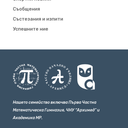
Съобщения
Състезания и изпити
Успешните ние
Нашето семейство включва Първа Частна
Математическа Гимназия, ЧНУ “Архимед” и
Академика МР.