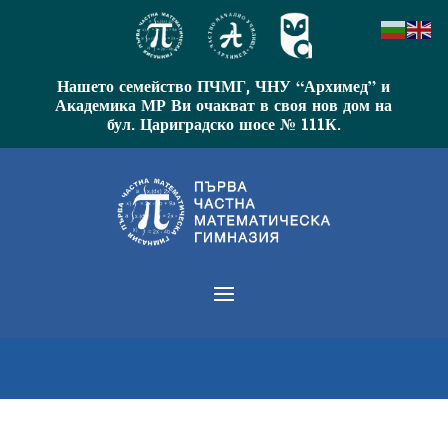
Нашето семейство ПЧМГ, ЧНУ “Архимед” и
Академика МР Ви очакват в своя нов дом на
бул. Цариградско шосе № 111К.