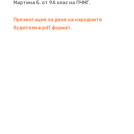
Мартина Б. от 9А клас на ПЧМГ.
Презентация за деня на народните
будители в pdf формат.