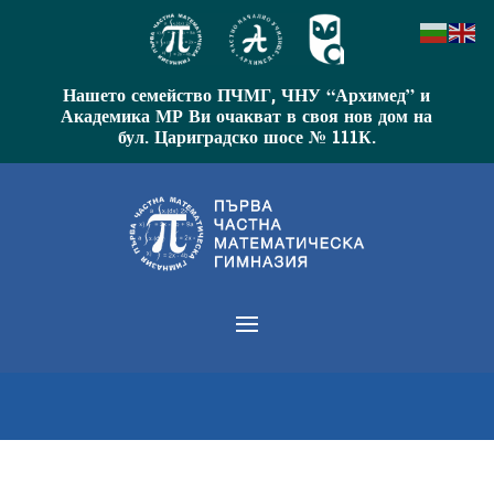
Нашето семейство ПЧМГ, ЧНУ “Архимед” и
Академика МР Ви очакват в своя нов дом на
бул. Цариградско шосе № 111К.