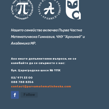
Нашето семейство включва Първа Частна
Математическа Гимназия, ЧНУ “Архимед” и
Академика МР.
Ако имате допълнителни въпроси, не се
колебайте да се свържете с нас:
бул. Цариградско шосе № 111К
02/ 971 33 00
088 788 8356
contact@parvamatematicheska.com
Follow