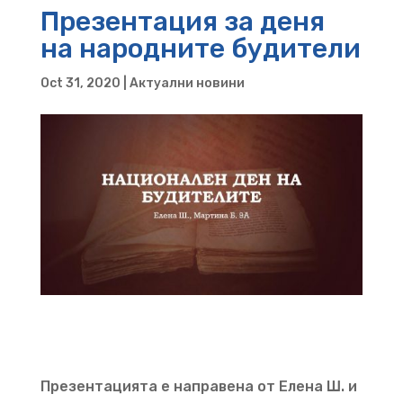
Презентация за деня
на народните будители
Oct 31, 2020
|
Актуални новини
Презентацията е направена от Елена Ш. и