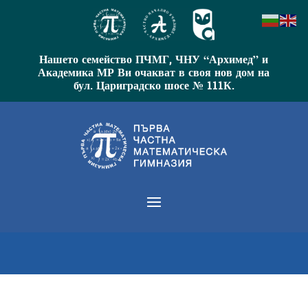
Нашето семейство ПЧМГ, ЧНУ “Архимед” и
Академика МР Ви очакват в своя нов дом на
бул. Цариградско шосе № 111К.