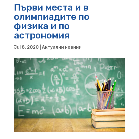
Първи места и в
олимпиадите по
физика и по
астрономия
Jul 8, 2020
|
Актуални новини