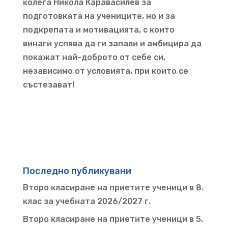
колега Никола Каравасилев за
подготовката на учениците, но и за
подкрепата и мотивацията, с които
винаги успява да ги запали и амбицира да
покажат най-доброто от себе си,
независимо от условията, при които се
състезават!
Последно публикувани
Второ класиране на приетите ученици в 8.
клас за учебната 2026/2027 г.
Второ класиране на приетите ученици в 5.