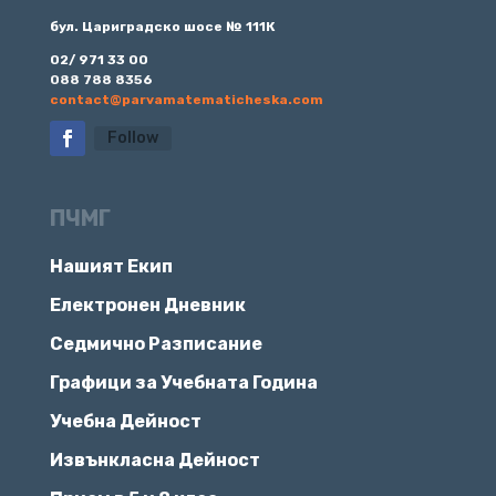
бул. Цариградско шосе № 111К
02/ 971 33 00
088 788 8356
contact@parvamatematicheska.com
Follow
ПЧМГ
Нашият Екип
Електронен Дневник
Седмично Разписание
Графици за Учебната Година
Учебна Дейност
Извънкласна Дейност