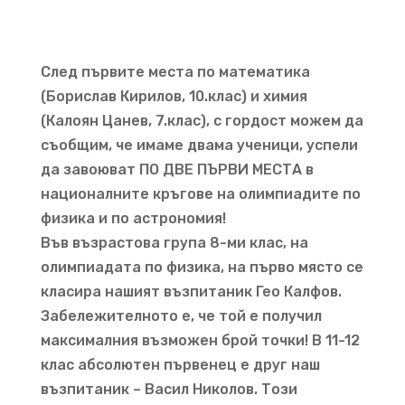
След първите места по математика
(Борислав Кирилов, 10.клас) и химия
(Калоян Цанев, 7.клас), с гордост можем да
съобщим, че имаме двама ученици, успели
да завоюват ПО ДВЕ ПЪРВИ МЕСТА в
националните кръгове на олимпиадите по
физика и по астрономия!
Във възрастова група 8-ми клас, на
олимпиадата по физика, на първо място се
класира нашият възпитаник Гео Калфов.
Забележителното е, че той е получил
максималния възможен брой точки! В 11-12
клас абсолютен първенец е друг наш
възпитаник – Васил Николов. Този