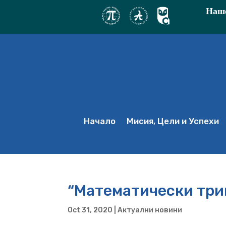
Наше
Начало
Мисия, Цели и Успехи
“Математически три
Oct 31, 2020
|
Актуални новини