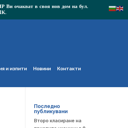
Ви очакват в своя нов дом на бул.
1К.
я и изпити
Новини
Контакти
Последно
публикувани
Второ класиране на