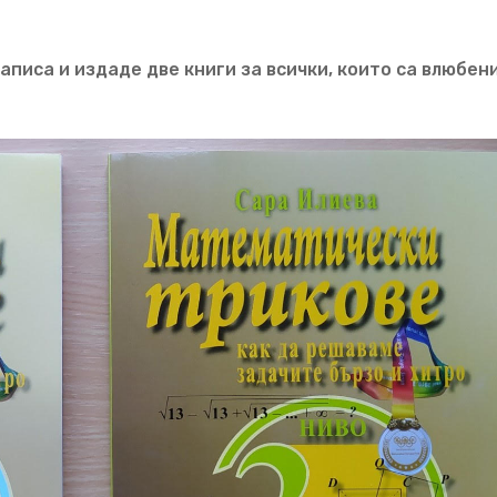
писа и издаде две книги за всички, които са влюбени