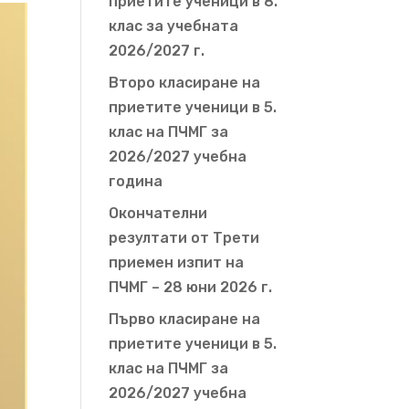
приетите ученици в 8.
клас за учебната
2026/2027 г.
Второ класиране на
приетите ученици в 5.
клас на ПЧМГ за
2026/2027 учебна
година
Окончателни
резултати от Трети
приемен изпит на
ПЧМГ – 28 юни 2026 г.
Първо класиране на
приетите ученици в 5.
клас на ПЧМГ за
2026/2027 учебна