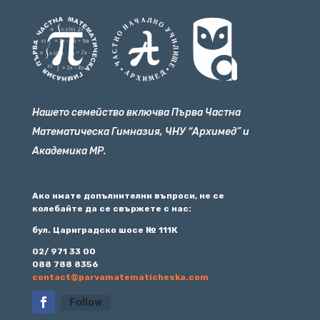
Нашето семейство включва Първа Частна
Математическа Гимназия, ЧНУ “Архимед” и
Академика МР.
Ако имате допълнителни въпроси, не се
колебайте да се свържете с нас:
бул. Цариградско шосе № 111К
02/ 971 33 00
088 788 8356
contact@parvamatematicheska.com
Follow