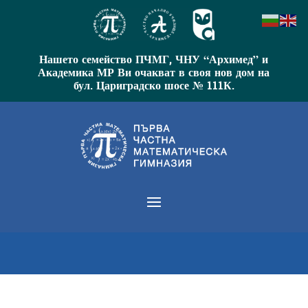
Нашето семейство ПЧМГ, ЧНУ “Архимед” и
Академика МР Ви очакват в своя нов дом на
бул. Цариградско шосе № 111К.