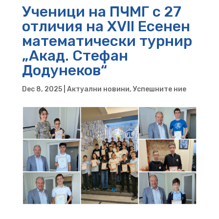
Ученици на ПЧМГ с 27
отличия на XVII Есенен
математически турнир
„Акад. Стефан
Додунеков“
Dec 8, 2025
|
Актуални новини
,
Успешните ние