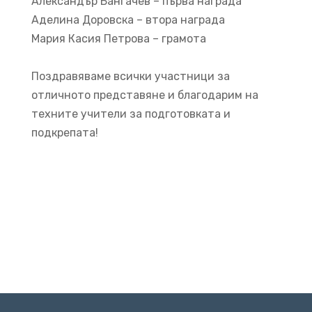
Александър Бангачев – първа награда
Аделина Доровска – втора награда
Мария Касия Петрова – грамота
Поздравяваме всички участници за
отличното представяне и благодарим на
техните учители за подготовката и
подкрепата!