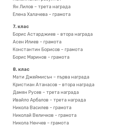
Ян Лилов – трета награда
Елена Халачева – грамота
7. клас
Борис Астарджиев – втора награда
Асен Илиев – грамота
Константин Борисов – грамота
Борис Маринов – грамота
8. клас
Мати Джеймисън – първа награда
Кристиан Атанасов – втора награда
Дамян Русев – трета награда
Ивайло Арбалов – трета награда
Никола Василев – грамота
Николай Величков – грамота
Никола Ненчев – грамота