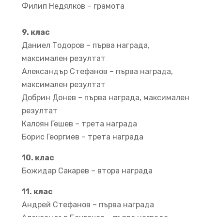
Филип Недялков – грамота
9. клас
Даниел Тодоров – първа награда,
максимален резултат
Александър Стефанов – първа награда,
максимален резултат
Добрин Донев – първа награда, максимален
резултат
Калоян Гешев – трета награда
Борис Георгиев – трета награда
10. клас
Божидар Сакарев – втора награда
11. клас
Андрей Стефанов – първа награда