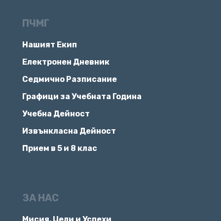
ПЧМГ
Нашият Екип
Електронен Дневник
Седмично Разписание
Графици за Учебната Година
Учебна Дейност
Извънкласна Дейност
Прием в 5 и 8 клас
ЗА НАС
Мисия, Цели и Успехи