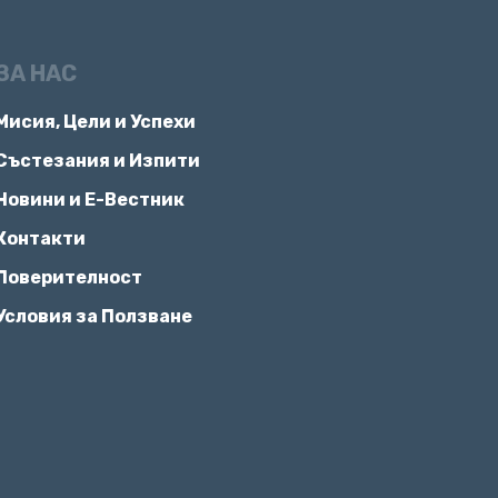
ЗА НАС
Мисия, Цели и Успехи
Състезания и Изпити
Новини и Е-Вестник
Контакти
Поверителност
Условия за Ползване