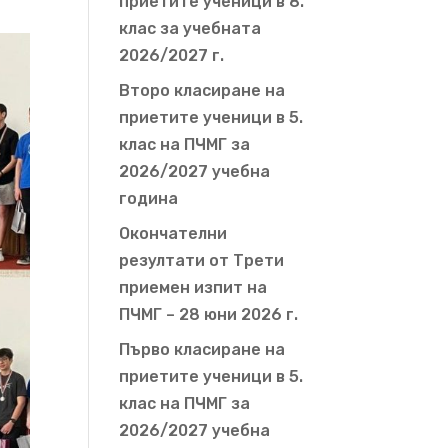
приетите ученици в 8.
клас за учебната
2026/2027 г.
Второ класиране на
приетите ученици в 5.
клас на ПЧМГ за
2026/2027 учебна
година
Окончателни
резултати от Трети
приемен изпит на
ПЧМГ – 28 юни 2026 г.
Първо класиране на
приетите ученици в 5.
клас на ПЧМГ за
2026/2027 учебна