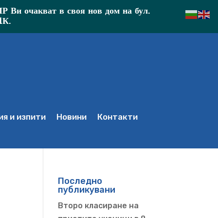
Ви очакват в своя нов дом на бул.
1К.
я и изпити
Новини
Контакти
Последно
публикувани
Второ класиране на