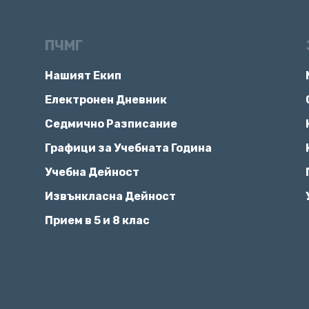
ПЧМГ
Нашият Екип
Електронен Дневник
Седмично Разписание
Графици за Учебната Година
Учебна Дейност
Извънкласна Дейност
Прием в 5 и 8 клас