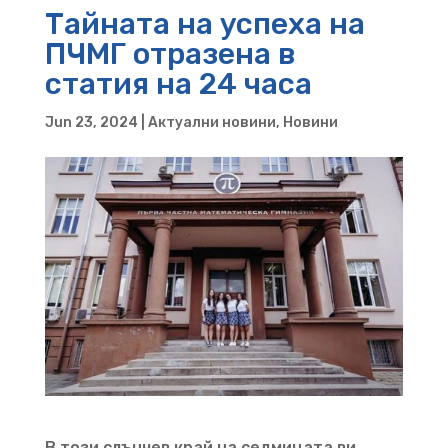
Тайната на успеха на
ПЧМГ отразена в
статия на 24 часа
Jun 23, 2024
|
Актуални новини
,
Новини
В този слънчев край на седмицата ви