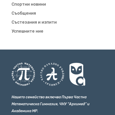
Спортни новини
Съобщения
Състезания и изпити
Успешните ние
Нашето семейство включва Първа Частна
Математическа Гимназия, ЧНУ “Архимед” и
Академика МР.