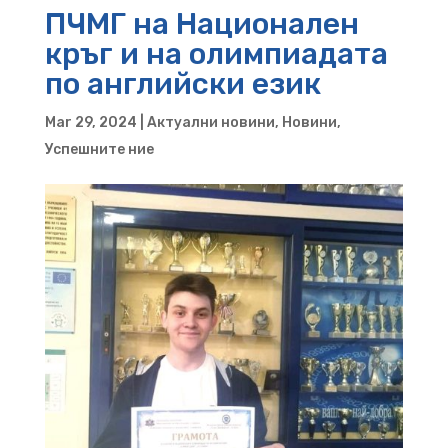
ПЧМГ на Национален
кръг и на олимпиадата
по английски език
Mar 29, 2024
|
Актуални новини
,
Новини
,
Успешните ние