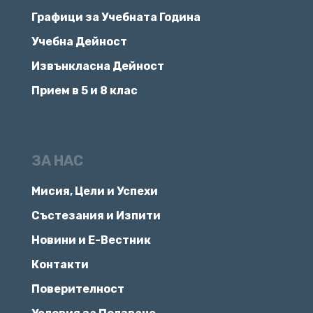
Графици за Учебната Година
Учебна Дейност
Извънкласна Дейност
Прием в 5 и 8 клас
ЗА НАС
Мисия, Цели и Успехи
Състезания и Изпити
Новини и Е-Вестник
Контакти
Поверителност