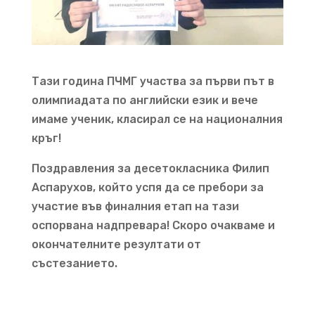
Тази година ПЧМГ участва за първи път в
олимпиадата по английски език и вече
имаме ученик, класирал се на националния
кръг!
Поздравления за десетокласника Филип
Аспарухов, който успя да се пребори за
участие във финалния етап на тази
оспорвана надпревара! Скоро очакваме и
окончателните резултати от
състезанието.