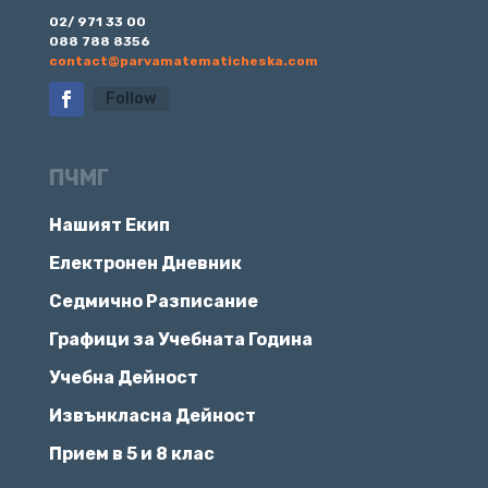
02/ 971 33 00
088 788 8356
contact@parvamatematicheska.com
Follow
ПЧМГ
Нашият Екип
Електронен Дневник
Седмично Разписание
Графици за Учебната Година
Учебна Дейност
Извънкласна Дейност
Прием в 5 и 8 клас