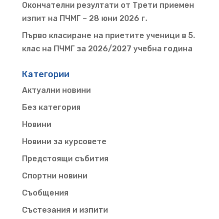
Окончателни резултати от Трети приемен
изпит на ПЧМГ – 28 юни 2026 г.
Първо класиране на приетите ученици в 5.
клас на ПЧМГ за 2026/2027 учебна година
Категории
Актуални новини
Без категория
Новини
Новини за курсовете
Предстоящи събития
Спортни новини
Съобщения
Състезания и изпити