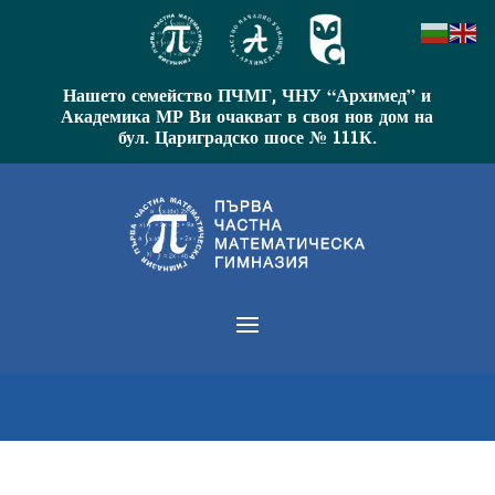
Нашето семейство ПЧМГ, ЧНУ “Архимед” и
Академика МР Ви очакват в своя нов дом на
бул. Цариградско шосе № 111К.