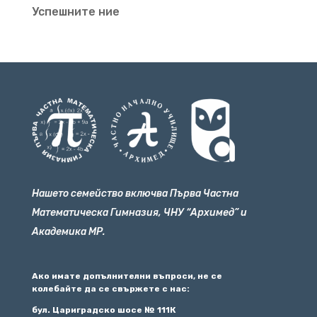
Успешните ние
Нашето семейство включва Първа Частна
Математическа Гимназия, ЧНУ “Архимед” и
Академика МР.
Ако имате допълнителни въпроси, не се
колебайте да се свържете с нас:
бул. Цариградско шосе № 111К