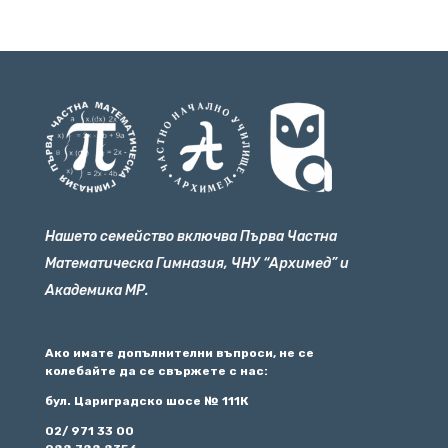
Нашето семейство включва Първа Частна
Математическа Гимназия, ЧНУ “Архимед” и
Академика МР.
Ако имате допълнителни въпроси, не се
колебайте да се свържете с нас:
бул. Цариградско шосе № 111К
02/ 971 33 00