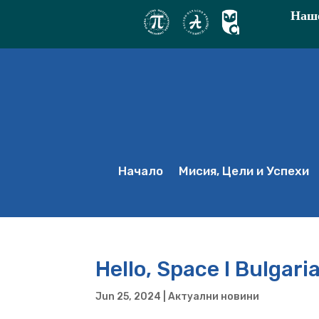
Наше
Начало
Мисия, Цели и Успехи
Hello, Space I Bulgari
Jun 25, 2024
|
Актуални новини