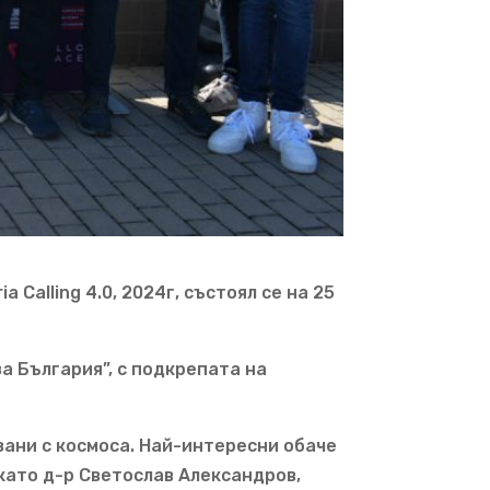
 Calling 4.0, 2024г, състоял се на 25
а България”, с подкрепата на
зани с космоса. Най-интересни обаче
като д-р Светослав Александров,