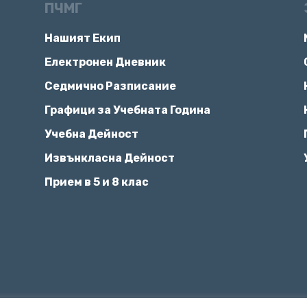
ПЧМГ
Нашият Екип
Електронен Дневник
Седмично Разписание
Графици за Учебната Година
Учебна Дейност
Извънкласна Дейност
Прием в 5 и 8 клас