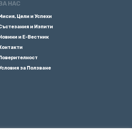
ЗА НАС
Мисия, Цели и Успехи
Състезания и Изпити
Новини и Е-Вестник
Контакти
Поверителност
Условия за Ползване