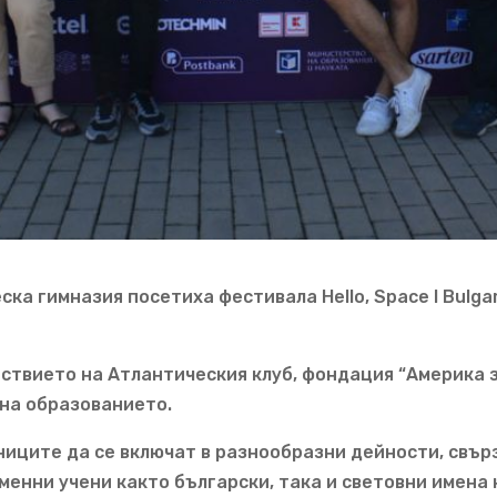
а гимназия посетиха фестивала Hello, Space I Bulgaria
ствието на Атлантическия клуб, фондация “Америка з
на образованието.
иците да се включат в разнообразни дейности, свър
енни учени както български, така и световни имена 