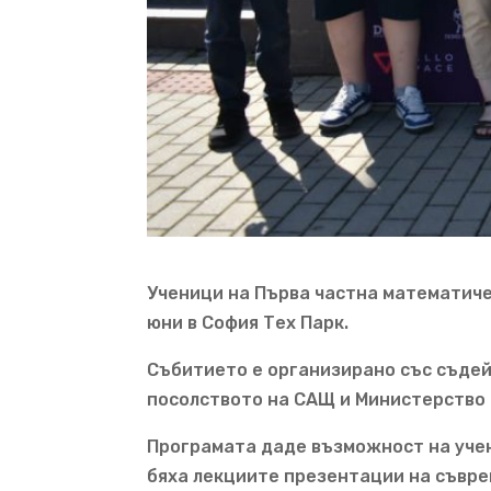
Ученици на Първа частна математическ
юни в София Тех Парк.
Събитието е организирано със съдей
посолството на САЩ и Министерство 
Програмата даде възможност на учен
бяха лекциите презентации на съврем