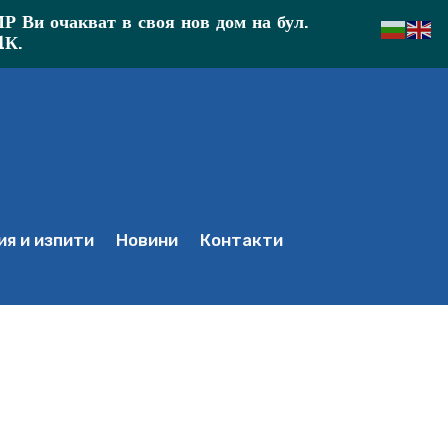
Ви очакват в своя нов дом на бул.
1К.
я и изпити
Новини
Контакти