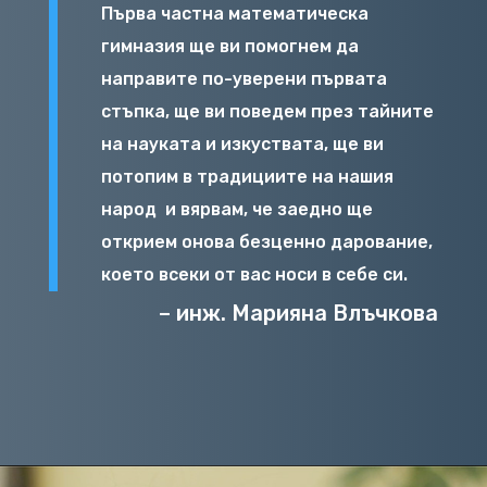
Първа частна математическа
гимназия ще ви помогнем да
направите по-уверени първата
стъпка, ще ви поведем през тайните
на науката и изкуствата, ще ви
потопим в традициите на нашия
народ
и вярвам, че заедно ще
открием онова безценно дарование,
което всеки от вас носи в себе си.
– инж. Марияна Влъчкова