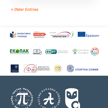
« Older Entries