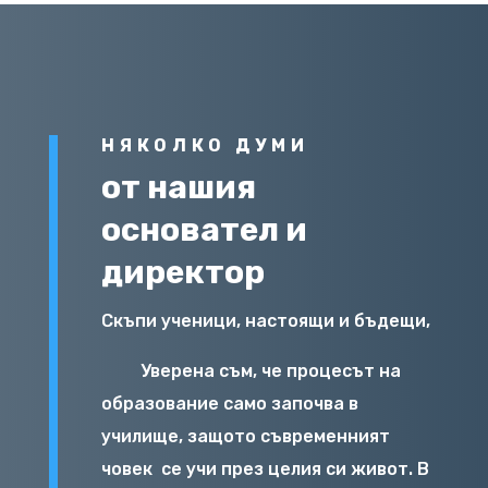
НЯКОЛКО ДУМИ
от нашия
основател и
директор
Скъпи ученици, настоящи и бъдещи,
Уверена съм, че процесът на
образование само започва в
училище, защото съвременният
човек
се учи през целия си живот. В