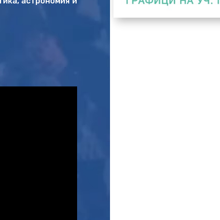
тика, астрономия и