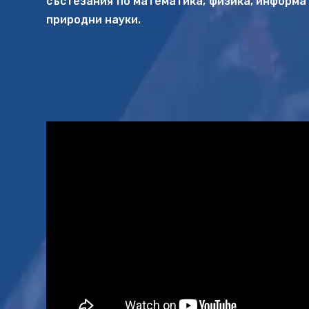
състезания по математика, физика, информа
природни науки.