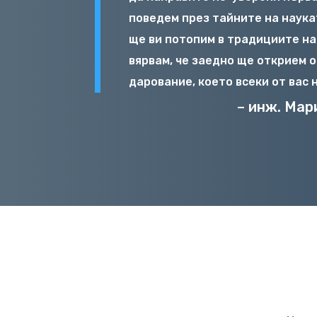
поведем през тайните на наука
ще ви потопим в традициите на
вярвам, че заедно ще открием 
дарование, което всеки от вас н
– инж. Мар