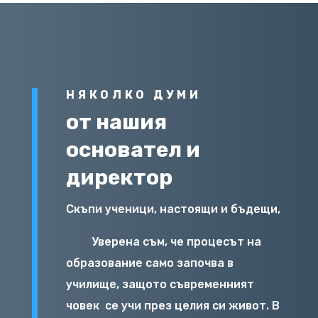
НЯКОЛКО ДУМИ
от нашия
основател и
директор
Скъпи ученици, настоящи и бъдещи,
Уверена съм, че процесът на
образование само започва в
училище, защото съвременният
човек
се учи през целия си живот. В