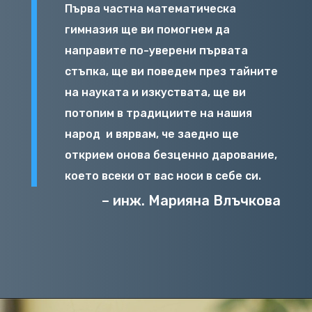
Първа частна математическа
гимназия ще ви помогнем да
направите по-уверени първата
стъпка, ще ви поведем през тайните
на науката и изкуствата, ще ви
потопим в традициите на нашия
народ
и вярвам, че заедно ще
открием онова безценно дарование,
което всеки от вас носи в себе си.
– инж. Марияна Влъчкова