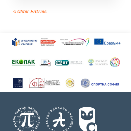
« Older Entries