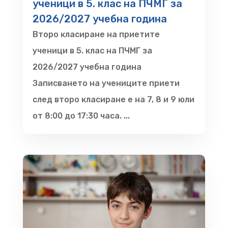
ученици в 5. клас на ПЧМГ за
2026/2027 учебна година
Второ класиране на приетите
ученици в 5. клас на ПЧМГ за
2026/2027 учебна година
Записването на учениците приети
след второ класиране е на 7, 8 и 9 юли
от 8:00 до 17:30 часа. ...