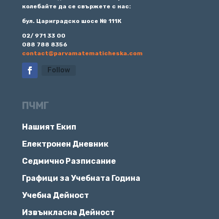
колебайте да се свържете с нас:
бул. Цариградско шосе № 111К
02/ 971 33 00
088 788 8356
contact@parvamatematicheska.com
Follow
ПЧМГ
Нашият Екип
Електронен Дневник
Седмично Разписание
Графици за Учебната Година
Учебна Дейност
Извънкласна Дейност