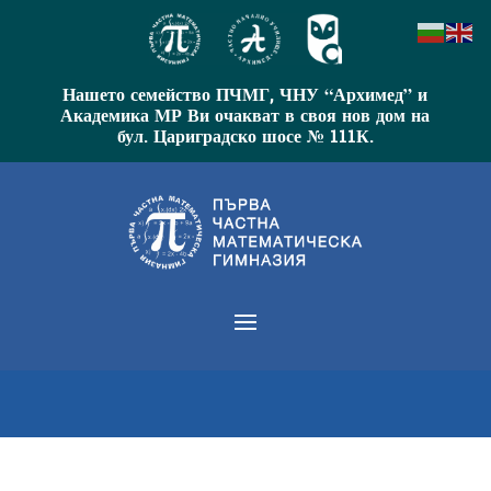
Нашето семейство ПЧМГ, ЧНУ “Архимед” и
Академика МР Ви очакват в своя нов дом на
бул. Цариградско шосе № 111К.