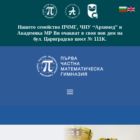
Нашето семейство ПЧМГ, ЧНУ “Архимед” и
Академика МР Ви очакват в своя нов дом на
бул. Цариградско шосе № 111К.