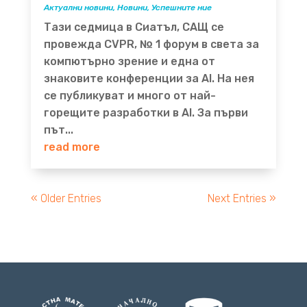
Актуални новини
,
Новини
,
Успешните ние
Тази седмица в Сиатъл, САЩ се
провежда CVPR, № 1 форум в света за
компютърно зрение и една от
знаковите конференции за AI. На нея
се публикуват и много от най-
горещите разработки в AI. За първи
път...
read more
« Older Entries
Next Entries »