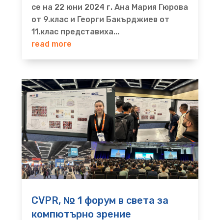
се на 22 юни 2024 г. Ана Мария Гюрова
от 9.клас и Георги Бакърджиев от
11.клас представиха...
read more
CVPR, № 1 форум в света за
компютърно зрение