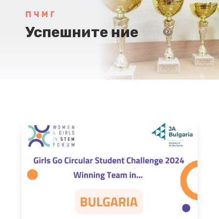
ПЧМГ
Успешните ние