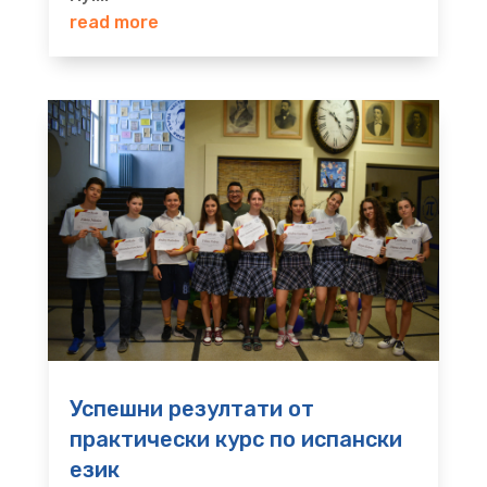
read more
Успешни резултати от
практически курс по испански
език