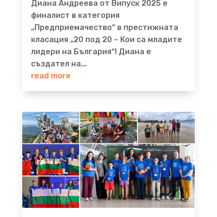
Диана Андреева от Випуск 2025 е
финалист в категория
„Предприемачество“ в престижната
класация „20 под 20 – Кои са младите
лидери на България“! Диана е
създател на...
read more