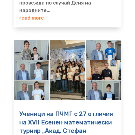
провежда по случай Деня на
народните...
read more
Ученици на ПЧМГ с 27 отличия
на XVII Есенен математически
турнир „Акад. Стефан