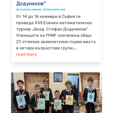
Додунеков“
Актуални новини
,
Успешните ние
От 14 до 16 ноември в София се
проведе XVII Есенен математически
турнир „Акад. Стефан Додунеков“.
Учениците на ПЧМГ спечелиха общо
27 отличия, включително първи места
в четири възрастови групи....
read more