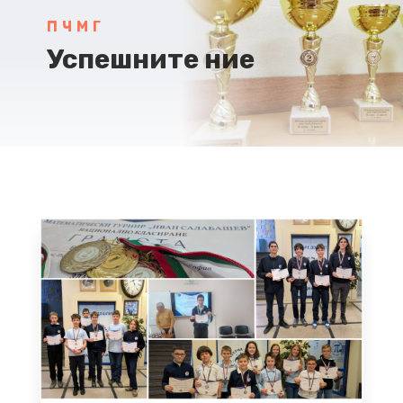
ПЧМГ
Успешните ние