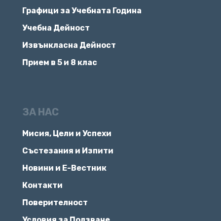
Графици за Учебната Година
Учебна Дейност
Извънкласна Дейност
Прием в 5 и 8 клас
ЗА НАС
Мисия, Цели и Успехи
Състезания и Изпити
Новини и Е-Вестник
Контакти
Поверителност
Условия за Ползване