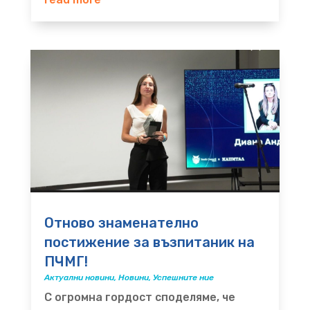
Отново знаменателно
постижение за възпитаник на
ПЧМГ!
Актуални новини
,
Новини
,
Успешните ние
С огромна гордост споделяме, че