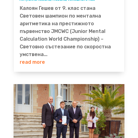
Калоян Гешев от 9. клас стана
Световен шампион по ментална
аритметика на престижното
първенство JMCWC (Junior Mental
Calculation World Championship) –
Световно състезание по скоростна
умствена...
read more