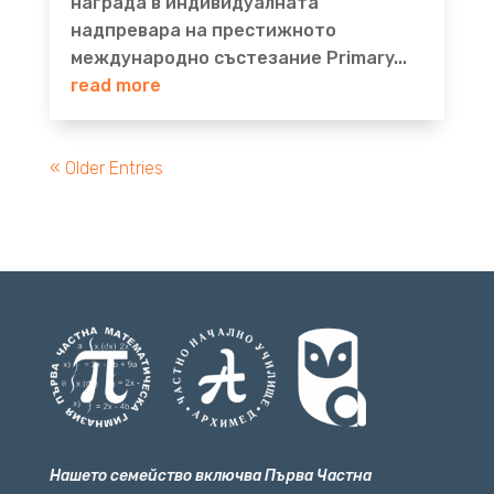
награда в индивидуалната
надпревара на престижното
международно състезание Primary...
read more
« Older Entries
Нашето семейство включва Първа Частна