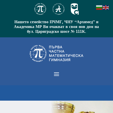
Нашето семейство ПЧМГ, ЧНУ “Архимед” и
Академика МР Ви очакват в своя нов дом на
бул. Цариградско шосе № 111К.