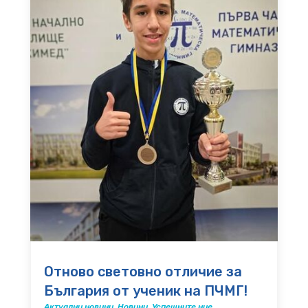
Отново световно отличие за
България от ученик на ПЧМГ!
Актуални новини
,
Новини
,
Успешните ние