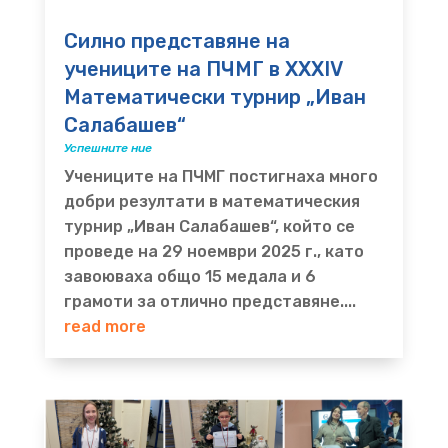
Силно представяне на
учениците на ПЧМГ в XXXIV
Математически турнир „Иван
Салабашев“
Успешните ние
Учениците на ПЧМГ постигнаха много
добри резултати в математическия
турнир „Иван Салабашев“, който се
проведе на 29 ноември 2025 г., като
завоюваха общо 15 медала и 6
грамоти за отлично представяне....
read more